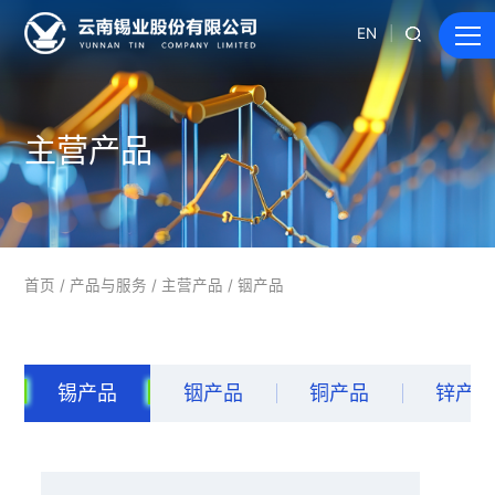
EN
主营产品
首页
/
产品与服务
/
主营产品
/
铟产品
锡产品
铟产品
铜产品
锌产