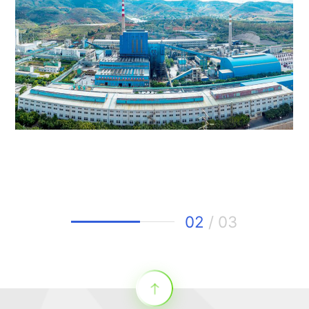
02
/
03