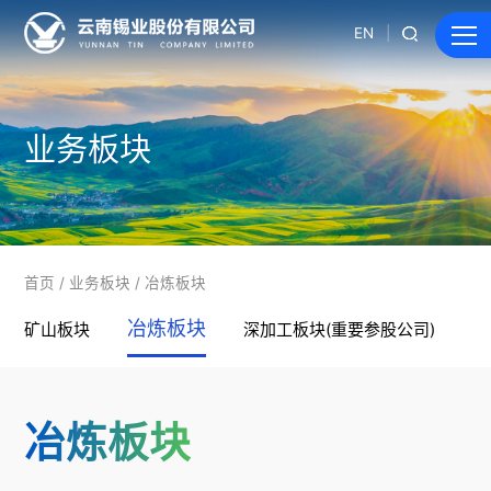
EN
业务板块
首页
/
业务板块
/
冶炼板块
冶炼板块
矿山板块
深加工板块(重要参股公司)
供
冶炼板块