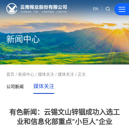
EN
新闻中心
首页
/
新闻中心
/
媒体关注
/
媒体关注
/ 正文
媒体关注
公司新闻
有色新闻：云锡文山锌铟成功入选工
业和信息化部重点“小巨人”企业